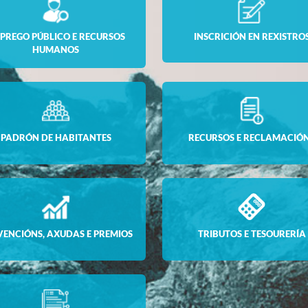
PREGO PÚBLICO E RECURSOS
INSCRICIÓN EN REXISTRO
HUMANOS
PADRÓN DE HABITANTES
RECURSOS E RECLAMACIÓ
VENCIÓNS, AXUDAS E PREMIOS
TRIBUTOS E TESOURERÍA