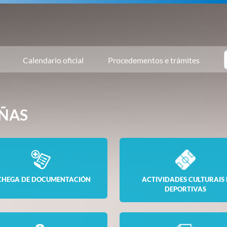
Calendario oficial
Procedementos e trámites
ÑAS
CHEGA DE DOCUMENTACIÓN
ACTIVIDADES CULTURAIS 
DEPORTIVAS