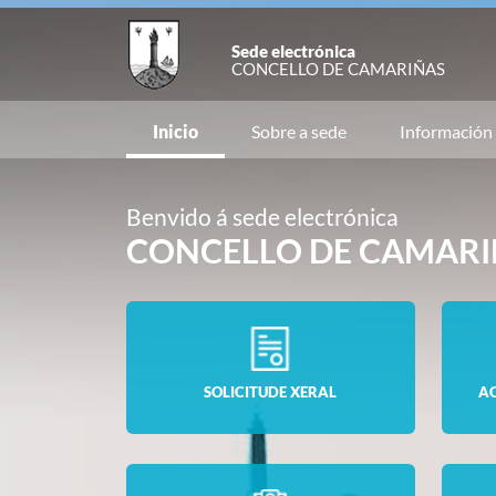
Sede electrónica
CONCELLO DE CAMARIÑAS
Inicio
Sobre a sede
Información
Benvido á sede electrónica
CONCELLO DE CAMARI
SOLICITUDE XERAL
A