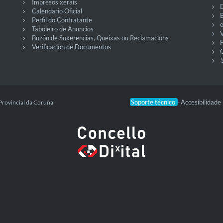
Impresos xerais
Calendario Oficial
Perfil do Contratante
Taboleiro de Anuncios
V
Buzón de Suxerencias, Queixas ou Reclamacións
Verificación de Documentos
O
Soporte técnico
Accesibilidade
Provincial da Coruña
-