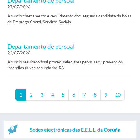
Departamento de persoal
27/07/2026
Anuncio chamamento e requirimento doc. segunda candidata da bolsa
de Emprego Coord. Servizos Sociais
Departamento de persoal
24/07/2026
Anuncio resultado final proced. selec. tres peóns serv. prevención
incendios faixas secundarias RA
1
2
3
4
5
6
7
8
9
10
Sedes electrónicas das E.E.L.L. da Coruña