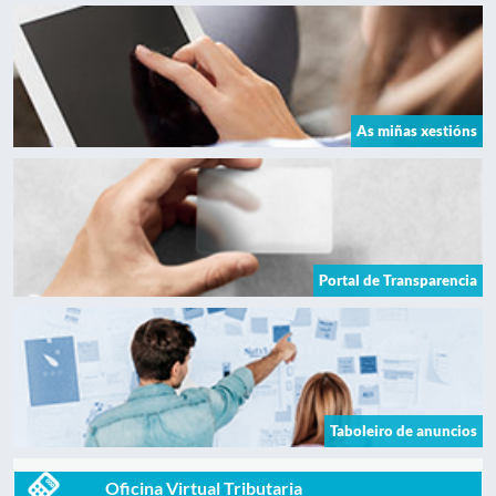
As miñas xestións
Portal de Transparencia
Taboleiro de anuncios
Oficina Virtual Tributaria