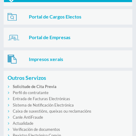
Portal de Cargos Electos
Portal de Empresas
Impresos xerais
Outros Servizos
Solicitude de Cita Previa
Perfil do contratante
Entrada de Facturas Electrónicas
Sistema de Notificación Electrónica
Caixa de suxestións, queixas ou reclamacións
Canle AntiFraude
Actualidade
Verificación de documentos
Rexistro Electrónico Común