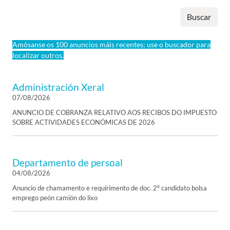
Buscar
Amósanse os 100 anuncios máis recentes; use o buscador para
localizar outros.
Administración Xeral
07/08/2026
ANUNCIO DE COBRANZA RELATIVO AOS RECIBOS DO IMPUESTO
SOBRE ACTIVIDADES ECONÓMICAS DE 2026
Departamento de persoal
04/08/2026
Anuncio de chamamento e requirimento de doc. 2º candidato bolsa
emprego peón camión do lixo