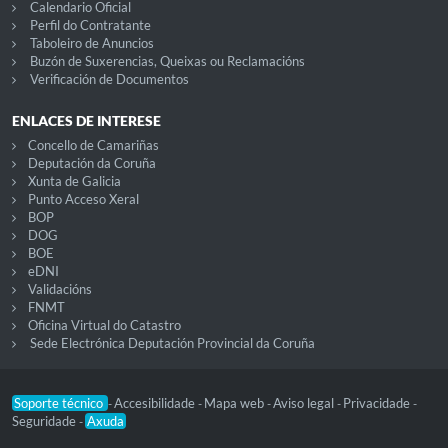
Calendario Oficial
Perfil do Contratante
Taboleiro de Anuncios
Buzón de Suxerencias, Queixas ou Reclamacións
Verificación de Documentos
ENLACES DE INTERESE
Concello de Camariñas
Deputación da Coruña
Xunta de Galicia
Punto Acceso Xeral
BOP
DOG
BOE
eDNI
Validacións
FNMT
Oficina Virtual do Catastro
Sede Electrónica Deputación Provincial da Coruña
Soporte técnico
Accesibilidade
Mapa web
Aviso legal
Privacidade
-
-
-
-
-
Seguridade
Axuda
-