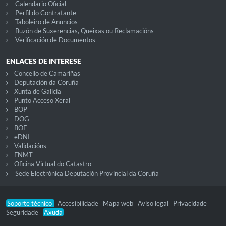
Calendario Oficial
Perfil do Contratante
Taboleiro de Anuncios
Buzón de Suxerencias, Queixas ou Reclamacións
Verificación de Documentos
ENLACES DE INTERESE
Concello de Camariñas
Deputación da Coruña
Xunta de Galicia
Punto Acceso Xeral
BOP
DOG
BOE
eDNI
Validacións
FNMT
Oficina Virtual do Catastro
Sede Electrónica Deputación Provincial da Coruña
Soporte técnico
Accesibilidade
Mapa web
Aviso legal
Privacidade
-
-
-
-
-
Seguridade
Axuda
-