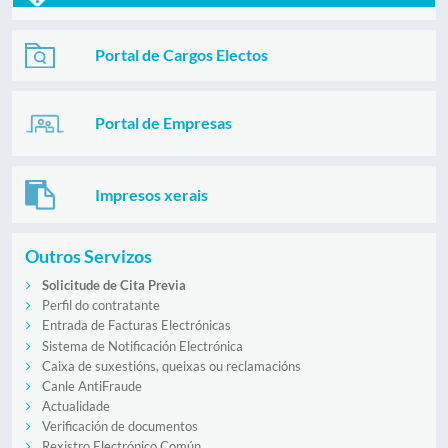
Portal de Cargos Electos
Portal de Empresas
Impresos xerais
Outros Servizos
Solicitude de Cita Previa
Perfil do contratante
Entrada de Facturas Electrónicas
Sistema de Notificación Electrónica
Caixa de suxestións, queixas ou reclamacións
Canle AntiFraude
Actualidade
Verificación de documentos
Rexistro Electrónico Común