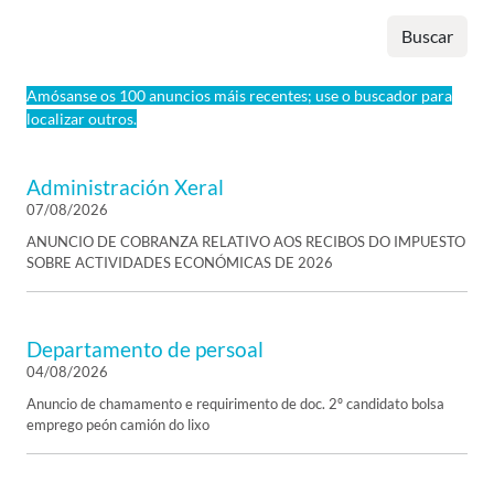
Buscar
Amósanse os 100 anuncios máis recentes; use o buscador para
localizar outros.
Administración Xeral
07/08/2026
ANUNCIO DE COBRANZA RELATIVO AOS RECIBOS DO IMPUESTO
SOBRE ACTIVIDADES ECONÓMICAS DE 2026
Departamento de persoal
04/08/2026
Anuncio de chamamento e requirimento de doc. 2º candidato bolsa
emprego peón camión do lixo