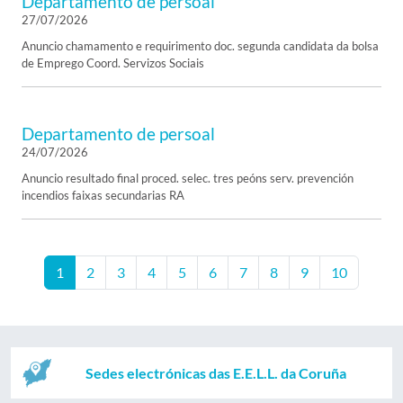
Departamento de persoal
27/07/2026
Anuncio chamamento e requirimento doc. segunda candidata da bolsa
de Emprego Coord. Servizos Sociais
Departamento de persoal
24/07/2026
Anuncio resultado final proced. selec. tres peóns serv. prevención
incendios faixas secundarias RA
1
2
3
4
5
6
7
8
9
10
Sedes electrónicas das E.E.L.L. da Coruña