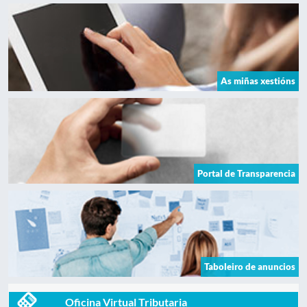
As miñas xestións
Portal de Transparencia
Taboleiro de anuncios
Oficina Virtual Tributaria