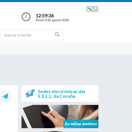
12:59:36
Xoves 6 de agosto 2026
Sedes electrónicas das
E.E.L.L. da Coruña
As miñas xestións