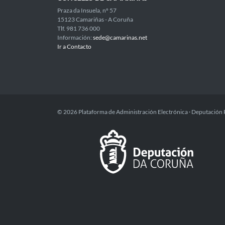
Praza da Insuela, nº 57
15123 Camariñas - A Coruña
Tlf. 981 736 000
Información:
sede@camarinas.net
Ir a Contacto
© 2026 Plataforma de Administración Electrónica · Deputación 