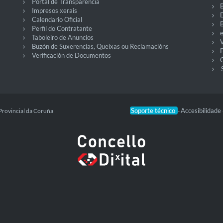
Portal de Transparencia
Impresos xerais
Calendario Oficial
Perfil do Contratante
Taboleiro de Anuncios
V
Buzón de Suxerencias, Queixas ou Reclamacións
Verificación de Documentos
O
Soporte técnico
Accesibilidade
Provincial da Coruña
-