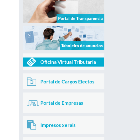
Portal de Transparencia
Taboleiro de anuncios
Oficina Virtual Tributaria
Portal de Cargos Electos
Portal de Empresas
Impresos xerais