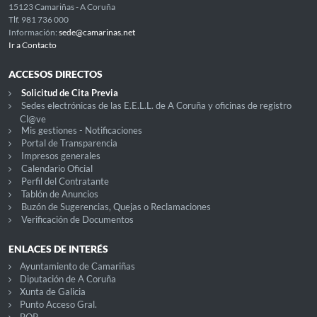
15123 Camariñas - A Coruña
Tlf. 981 736 000
Información:
sede@camarinas.net
Ir a Contacto
ACCESOS DIRECTOS
Solicitud de Cita Previa
Sedes electrónicas de las E.E.L.L. de A Coruña y oficinas de registro
Cl@ve
Mis gestiones - Notificaciones
Portal de Transparencia
Impresos generales
Calendario Oficial
Perfil del Contratante
Tablón de Anuncios
Buzón de Sugerencias, Quejas o Reclamaciones
Verificación de Documentos
ENLACES DE INTERÉS
Ayuntamiento de Camariñas
Diputación de A Coruña
Xunta de Galicia
Punto Acceso Gral.