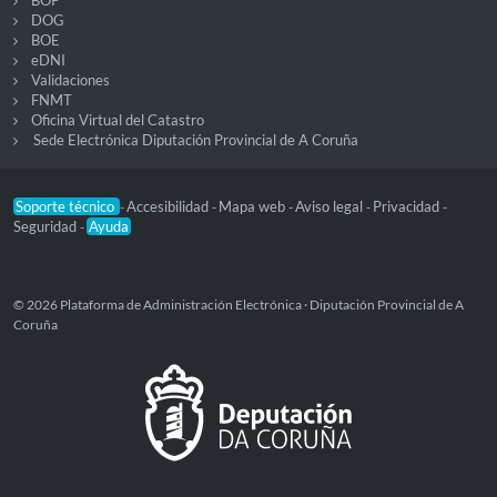
BOP
DOG
BOE
eDNI
Validaciones
FNMT
Oficina Virtual del Catastro
Sede Electrónica Diputación Provincial de A Coruña
Soporte técnico
Accesibilidad
Mapa web
Aviso legal
Privacidad
-
-
-
-
-
Seguridad
Ayuda
-
© 2026 Plataforma de Administración Electrónica · Diputación Provincial de A
Coruña