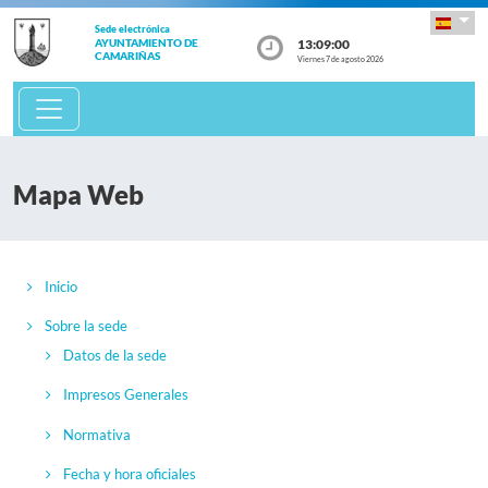
Sede electrónica
13:09:01
AYUNTAMIENTO DE
CAMARIÑAS
Viernes 7 de agosto 2026
Mapa Web
Inicio
Sobre la sede
Datos de la sede
Impresos Generales
Normativa
Fecha y hora oficiales