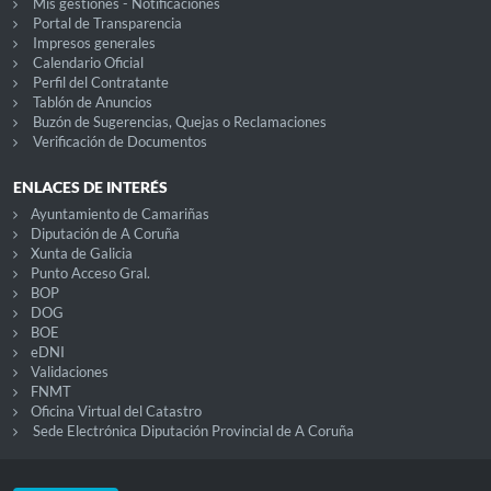
Mis gestiones - Notificaciones
Portal de Transparencia
Impresos generales
Calendario Oficial
Perfil del Contratante
Tablón de Anuncios
Buzón de Sugerencias, Quejas o Reclamaciones
Verificación de Documentos
ENLACES DE INTERÉS
Ayuntamiento de Camariñas
Diputación de A Coruña
Xunta de Galicia
Punto Acceso Gral.
BOP
DOG
BOE
eDNI
Validaciones
FNMT
Oficina Virtual del Catastro
Sede Electrónica Diputación Provincial de A Coruña