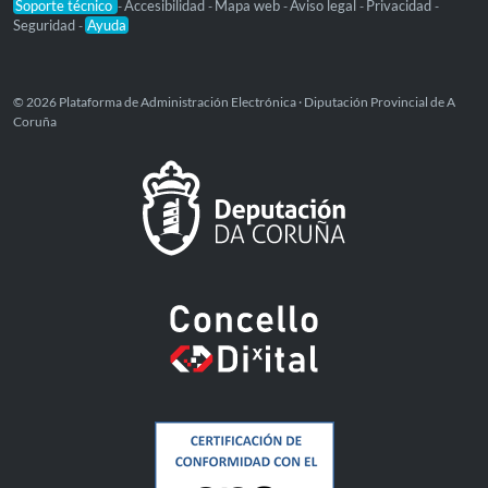
Soporte técnico
Accesibilidad
Mapa web
Aviso legal
Privacidad
-
-
-
-
-
Seguridad
Ayuda
-
© 2026 Plataforma de Administración Electrónica · Diputación Provincial de A
Coruña