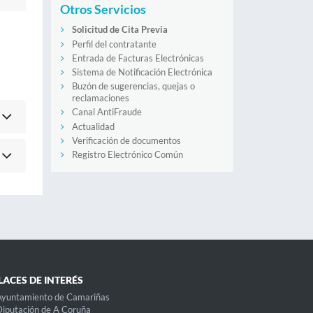
Otros Servicios
Solicitud de Cita Previa
Perfil del contratante
Entrada de Facturas Electrónicas
Sistema de Notificación Electrónica
Buzón de sugerencias, quejas o
reclamaciones
Canal AntiFraude
Actualidad
Verificación de documentos
Registro Electrónico Común
LACES DE INTERÉS
Ayuntamiento de Camariñas
iputación de A Coruña