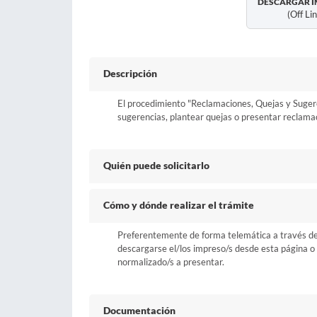
DESCARGAR I
(off Li
Descripción
El procedimiento "Reclamaciones, Quejas y Sugeren
sugerencias, plantear quejas o presentar reclamac
Quién puede solicitarlo
Cómo y dónde realizar el trámite
Preferentemente de forma telemática a través del b
descargarse el/los impreso/s desde esta página o a
normalizado/s a presentar.
Documentación