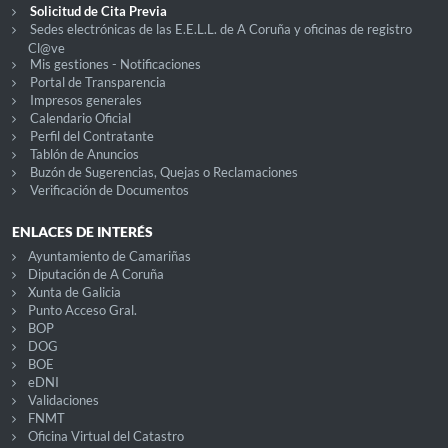
Solicitud de Cita Previa
Sedes electrónicas de las E.E.L.L. de A Coruña y oficinas de registro
Cl@ve
Mis gestiones - Notificaciones
Portal de Transparencia
Impresos generales
Calendario Oficial
Perfil del Contratante
Tablón de Anuncios
Buzón de Sugerencias, Quejas o Reclamaciones
Verificación de Documentos
ENLACES DE INTERÉS
Ayuntamiento de Camariñas
Diputación de A Coruña
Xunta de Galicia
Punto Acceso Gral.
BOP
DOG
BOE
eDNI
Validaciones
FNMT
Oficina Virtual del Catastro