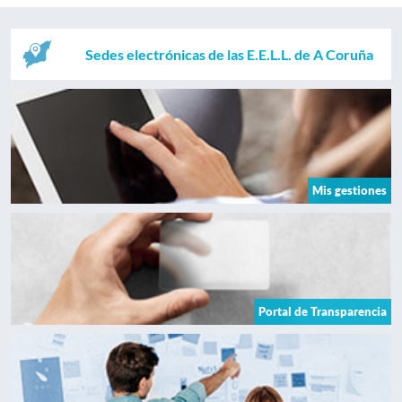
Sedes electrónicas de las E.E.L.L. de A Coruña
Mis gestiones
Portal de Transparencia