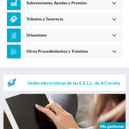
Subvenciones, Ayudas y Premios
Tributos y Tesorería
Urbanismo
Otros Procedimientos y Trámites
Sedes electrónicas de las E.E.L.L. de A Coruña
Mis gestiones