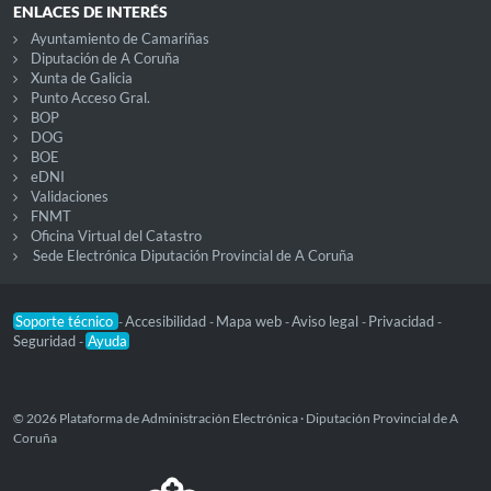
ENLACES DE INTERÉS
Ayuntamiento de Camariñas
Diputación de A Coruña
Xunta de Galicia
Punto Acceso Gral.
BOP
DOG
BOE
eDNI
Validaciones
FNMT
Oficina Virtual del Catastro
Sede Electrónica Diputación Provincial de A Coruña
Soporte técnico
Accesibilidad
Mapa web
Aviso legal
Privacidad
-
-
-
-
-
Seguridad
Ayuda
-
© 2026 Plataforma de Administración Electrónica · Diputación Provincial de A
Coruña