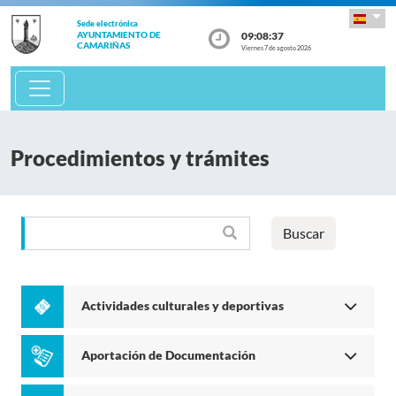
Sede electrónica
09:08:37
AYUNTAMIENTO DE
CAMARIÑAS
Viernes 7 de agosto 2026
Procedimientos y trámites
Buscar
Actividades culturales y deportivas
Aportación de Documentación