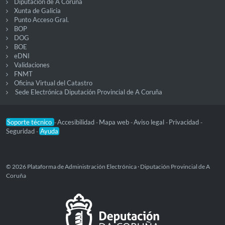
Diputación de A Coruña
Xunta de Galicia
Punto Acceso Gral.
BOP
DOG
BOE
eDNI
Validaciones
FNMT
Oficina Virtual del Catastro
Sede Electrónica Diputación Provincial de A Coruña
Soporte técnico
Accesibilidad
Mapa web
Aviso legal
Privacidad
-
-
-
-
-
Seguridad
Ayuda
-
© 2026 Plataforma de Administración Electrónica · Diputación Provincial de A
Coruña