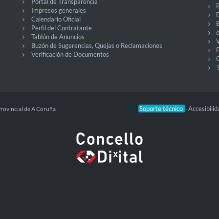
Portal de Transparencia
Impresos generales
Calendario Oficial
Perfil del Contratante
Tablón de Anuncios
V
Buzón de Sugerencias, Quejas o Reclamaciones
Verificación de Documentos
O
Soporte técnico
Accesibili
Provincial de A Coruña
-