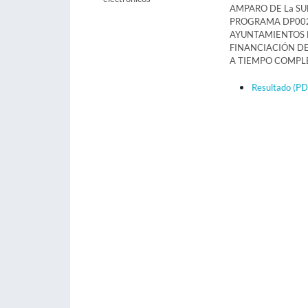
AMPARO DE La S
PROGRAMA DP002
AYUNTAMIENTOS D
FINANCIACIÓN DE
A TIEMPO COMPLE
Resultado
(PD