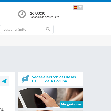
16:03:39
Sábado 8 de agosto 2026
Sedes electrónicas de las
E.E.L.L. de A Coruña
Mis gestiones
AL