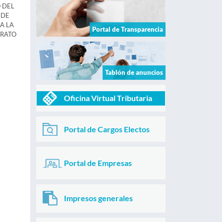
 DEL
 DE
A LA
Portal de Transparencia
TRATO
Tablón de anuncios
Oficina Virtual Tributaria
Portal de Cargos Electos
Portal de Empresas
Impresos generales