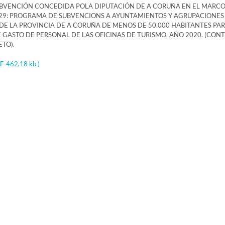
UBVENCIÓN CONCEDIDA POLA DIPUTACIÓN DE A CORUÑA EN EL MARCO
9: PROGRAMA DE SUBVENCIONS A AYUNTAMIENTOS Y AGRUPACIONES
E LA PROVINCIA DE A CORUÑA DE MENOS DE 50.000 HABITANTES PAR
 GASTO DE PERSONAL DE LAS OFICINAS DE TURISMO, AÑO 2020. (CON
TO).
F-462,18 kb )