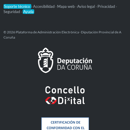
Soporte técnico
Accesibilidad
Mapa web
Aviso legal
Privacidad
-
-
-
-
-
Seguridad
Ayuda
-
© 2026 Plataforma de Administración Electrónica · Diputación Provincial de A
Coruña