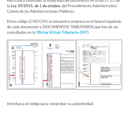
electrónica municipal, la integridad del documento (Artículo 27.3.c de
la
Ley 39/2015, de 1 de octubre
, del Procedimiento Administrativo
Común de las Administraciones Públicas).
Dicho código (CVD/CSV) se encuentra empreso en el lateral izquierdo
de cada documento y DOCUMENTOS TRIBUTARIOS que han de ser
consultados en la
Oficina Virtual Tributaria-OVT
)
Introduzca el código para comprobar su autenticidad: