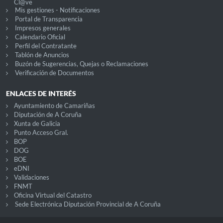
Cl@ve
Mis gestiones - Notificaciones
Portal de Transparencia
Impresos generales
Calendario Oficial
Perfil del Contratante
Tablón de Anuncios
Buzón de Sugerencias, Quejas o Reclamaciones
Verificación de Documentos
ENLACES DE INTERÉS
Ayuntamiento de Camariñas
Diputación de A Coruña
Xunta de Galicia
Punto Acceso Gral.
BOP
DOG
BOE
eDNI
Validaciones
FNMT
Oficina Virtual del Catastro
Sede Electrónica Diputación Provincial de A Coruña