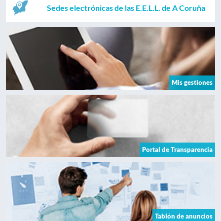
Sedes electrónicas de las E.E.L.L. de A Coruña
Mis gestiones
Portal de Transparencia
Tablón de anuncios