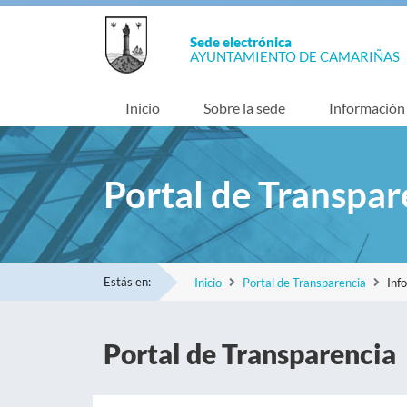
Sede electrónica
AYUNTAMIENTO DE CAMARIÑAS
Inicio
Sobre la sede
Información
Portal de Transpar
Estás en:
Inicio
Portal de Transparencia
Inf
Portal de Transparencia