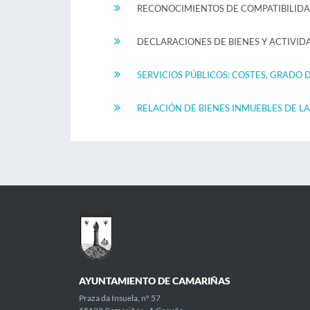
RECONOCIMIENTOS DE COMPATIBILID
DECLARACIONES DE BIENES Y ACTIVID
SERVICIOS PÚBLICOS: COSTES, GRADO
RELACIÓN DE BIENES INMUEBLES DE L
AYUNTAMIENTO DE CAMARIÑAS
Praza da Insuela, nº 57