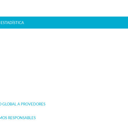
ESTADÍSTICA
N
O GLOBAL A PROVEDORES
IMOS RESPONSABLES