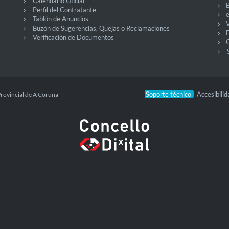
Calendario Oficial
Perfil del Contratante
Tablón de Anuncios
V
Buzón de Sugerencias, Quejas o Reclamaciones
Verificación de Documentos
O
Soporte técnico
Accesibili
Provincial de A Coruña
-