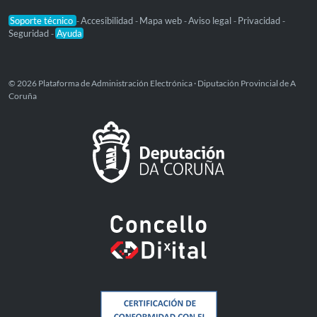
Soporte técnico
Accesibilidad
Mapa web
Aviso legal
Privacidad
-
-
-
-
-
Seguridad
Ayuda
-
© 2026 Plataforma de Administración Electrónica · Diputación Provincial de A
Coruña