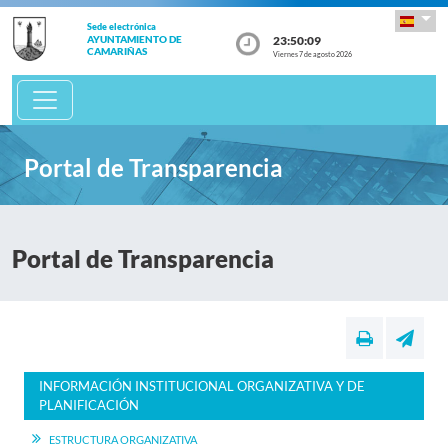
Sede electrónica
23:50:09
AYUNTAMIENTO DE
CAMARIÑAS
Viernes 7 de agosto 2026
Portal de Transparencia
Portal de Transparencia
INFORMACIÓN INSTITUCIONAL ORGANIZATIVA Y DE
PLANIFICACIÓN
ESTRUCTURA ORGANIZATIVA