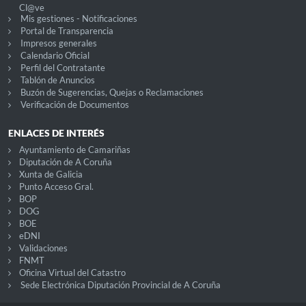
Cl@ve
Mis gestiones - Notificaciones
Portal de Transparencia
Impresos generales
Calendario Oficial
Perfil del Contratante
Tablón de Anuncios
Buzón de Sugerencias, Quejas o Reclamaciones
Verificación de Documentos
ENLACES DE INTERÉS
Ayuntamiento de Camariñas
Diputación de A Coruña
Xunta de Galicia
Punto Acceso Gral.
BOP
DOG
BOE
eDNI
Validaciones
FNMT
Oficina Virtual del Catastro
Sede Electrónica Diputación Provincial de A Coruña