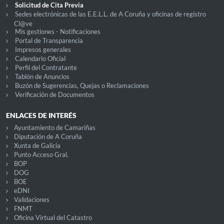
Solicitud de Cita Previa
Sedes electrónicas de las E.E.L.L. de A Coruña y oficinas de registro
Cl@ve
Mis gestiones - Notificaciones
Portal de Transparencia
Impresos generales
Calendario Oficial
Perfil del Contratante
Tablón de Anuncios
Buzón de Sugerencias, Quejas o Reclamaciones
Verificación de Documentos
ENLACES DE INTERÉS
Ayuntamiento de Camariñas
Diputación de A Coruña
Xunta de Galicia
Punto Acceso Gral.
BOP
DOG
BOE
eDNI
Validaciones
FNMT
Oficina Virtual del Catastro