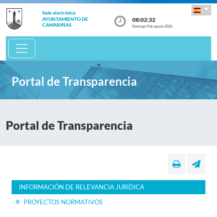
Sede electrónica
08:02:32
AYUNTAMIENTO DE
CAMARIÑAS
Domingo 9 de agosto 2026
Portal de Transparencia
Portal de Transparencia
INFORMACIÓN DE RELEVANCIA JURÍDICA
PROYECTOS NORMATIVOS