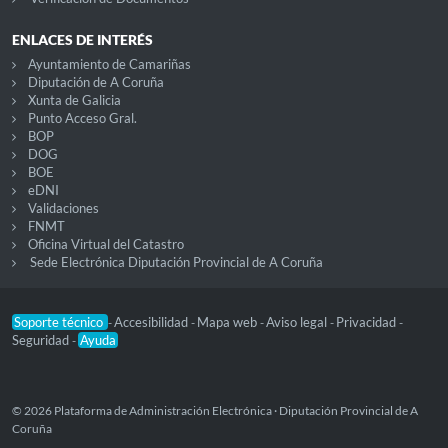
ENLACES DE INTERÉS
Ayuntamiento de Camariñas
Diputación de A Coruña
Xunta de Galicia
Punto Acceso Gral.
BOP
DOG
BOE
eDNI
Validaciones
FNMT
Oficina Virtual del Catastro
Sede Electrónica Diputación Provincial de A Coruña
Soporte técnico
Accesibilidad
Mapa web
Aviso legal
Privacidad
-
-
-
-
-
Seguridad
Ayuda
-
© 2026 Plataforma de Administración Electrónica · Diputación Provincial de A
Coruña