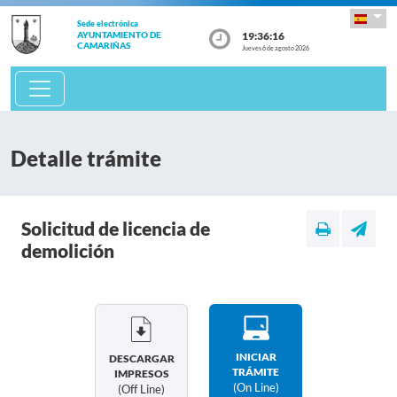
Sede electrónica
19:36:16
AYUNTAMIENTO DE
CAMARIÑAS
Jueves 6 de agosto 2026
Detalle trámite
Solicitud de licencia de
demolición
INICIAR
DESCARGAR
TRÁMITE
IMPRESOS
(on Line)
(off Line)