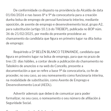
De conformidade co disposto na providencia da Alcaldía de data
01/06/2026 e nas bases 8ª e 9ª da convocatoria para a creación
dunha bolsa de emprego de persoal funcionario interino, mediante
oposición, de axente de emprego e desenvolvemento local, grupo A2,
para substitución (artigo 10.1.b do TREBEP), publicada no BOP núm.
36 do 21/02/2025, por medio do presente procédese ao
chamamento da candidata que figura en primeiro lugar na dita bolsa
de emprego:
Requirindo a Dª BELÉN BLANCO TERNANDE, candidata que
figura en primeiro lugar na bolsa de emprego, para que no prazo de
tres (3) días hábiles, a contar desde a publicación do chamamento no
Taboleiro de anuncios e na web do Concello, presente a
documentación a que se refire a base 9ª da convocatoria, co fin de
proceder, no seu caso, ao seu nomeamento como funcionaria interina,
na modalidade de substitución, como Axente de Emprego e
Desenvolvemento Local (AEDL).
Advertir ademais que deberá de comunicar para poder
formalizar, no seu caso, o nomeamento o seu número de afiliación á
Seguridade Social.