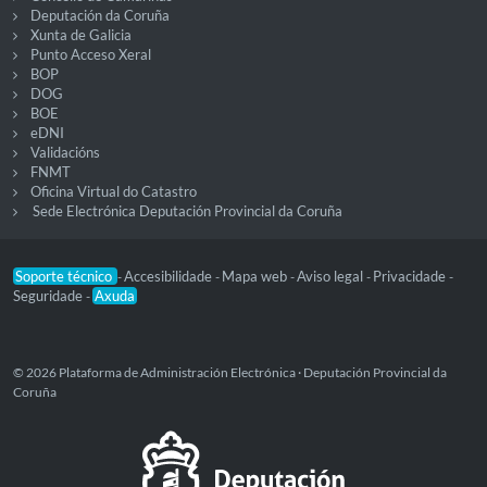
Deputación da Coruña
Xunta de Galicia
Punto Acceso Xeral
BOP
DOG
BOE
eDNI
Validacións
FNMT
Oficina Virtual do Catastro
Sede Electrónica Deputación Provincial da Coruña
Soporte técnico
Accesibilidade
Mapa web
Aviso legal
Privacidade
-
-
-
-
-
Seguridade
Axuda
-
© 2026 Plataforma de Administración Electrónica · Deputación Provincial da
Coruña