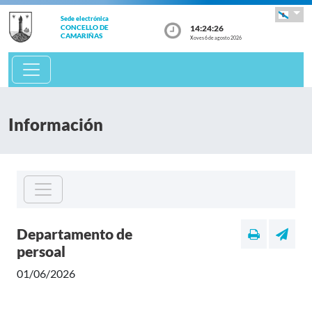
Sede electrónica
14:24:26
CONCELLO DE
CAMARIÑAS
Xoves 6 de agosto 2026
Información
Departamento de
persoal
01/06/2026