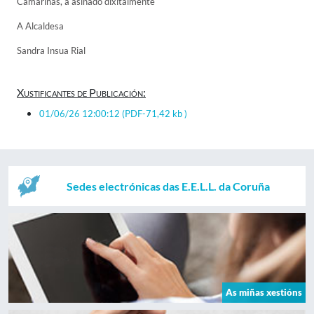
Camariñas, a asinado dixitalmente
A Alcaldesa
Sandra Insua Rial
Xustificantes de Publicación:
01/06/26 12:00:12
(PDF-71,42 kb )
Sedes electrónicas das E.E.L.L. da Coruña
As miñas xestións