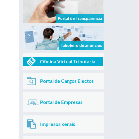
Portal de Transparencia
Taboleiro de anuncios
Oficina Virtual Tributaria
Portal de Cargos Electos
Portal de Empresas
Impresos xerais