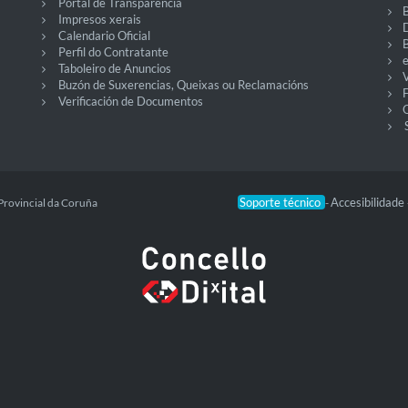
Portal de Transparencia
Impresos xerais
Calendario Oficial
Perfil do Contratante
Taboleiro de Anuncios
V
Buzón de Suxerencias, Queixas ou Reclamacións
Verificación de Documentos
O
Soporte técnico
Accesibilidade
Provincial da Coruña
-