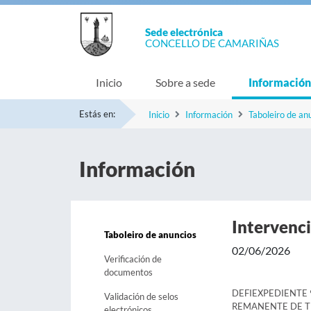
Sede electrónica
CONCELLO DE CAMARIÑAS
Inicio
Sobre a sede
Información
Estás en:
Inicio
Información
Taboleiro de an
Información
Intervenc
Taboleiro de anuncios
02/06/2026
Verificación de
documentos
DEFIEXPEDIENTE 
Validación de selos
REMANENTE DE T
electrónicos