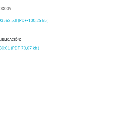
000009
3562.pdf
(PDF-130,25 kb )
ublicación:
:30:01
(PDF-70,07 kb )