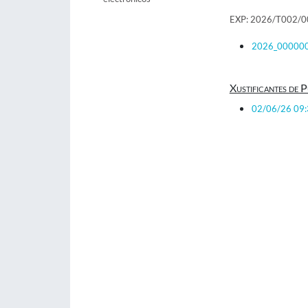
EXP: 2026/T002/
2026_000000
Xustificantes de P
02/06/26 09