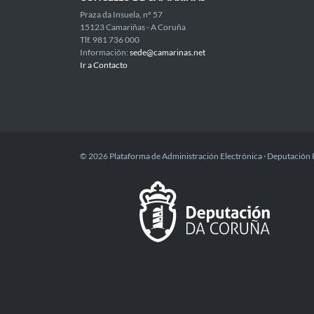
Praza da Insuela, nº 57
15123 Camariñas - A Coruña
Tlf. 981 736 000
Información:
sede@camarinas.net
Ir a Contacto
© 2026 Plataforma de Administración Electrónica · Deputación 