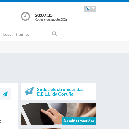
20:07:25
Xoves 6 de agosto 2026
Sedes electrónicas das
E.E.L.L. da Coruña
As miñas xestións
Ó