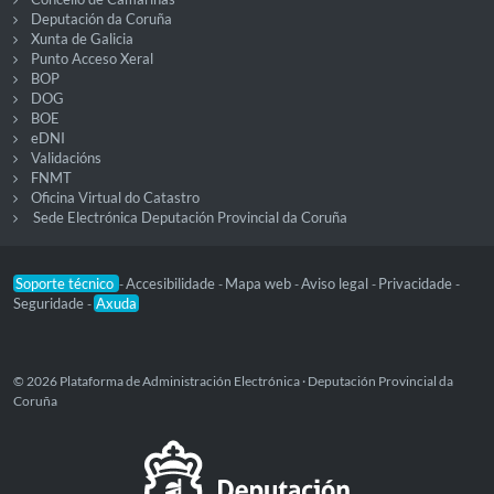
Deputación da Coruña
Xunta de Galicia
Punto Acceso Xeral
BOP
DOG
BOE
eDNI
Validacións
FNMT
Oficina Virtual do Catastro
Sede Electrónica Deputación Provincial da Coruña
Soporte técnico
Accesibilidade
Mapa web
Aviso legal
Privacidade
-
-
-
-
-
Seguridade
Axuda
-
© 2026 Plataforma de Administración Electrónica · Deputación Provincial da
Coruña