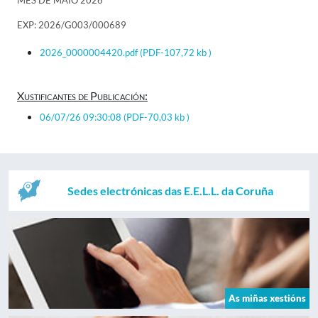
MES DE MAIO 2026
EXP: 2026/G003/000689
2026_0000004420.pdf
(PDF-107,72 kb )
Xustificantes de Publicación:
06/07/26 09:30:08
(PDF-70,03 kb )
Sedes electrónicas das E.E.L.L. da Coruña
As miñas xestións