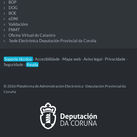
BOP
DOG
BOE
eDNI
Validacións
FNMT
Oficina Virtual do Catastro
Sede Electrónica Deputación Provincial da Coruña
Soporte técnico
Accesibilidade
Mapa web
Aviso legal
Privacidade
-
-
-
-
-
Seguridade
Axuda
-
© 2026 Plataforma de Administración Electrónica · Deputación Provincial da
Coruña