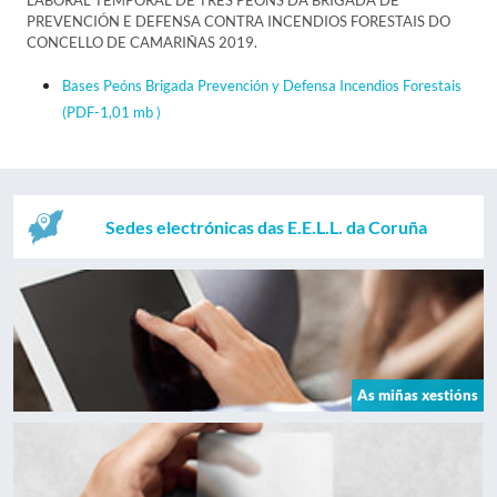
LABORAL TEMPORAL DE TRES PEÓNS DA BRIGADA DE
PREVENCIÓN E DEFENSA CONTRA INCENDIOS FORESTAIS DO
CONCELLO DE CAMARIÑAS 2019.
Bases Peóns Brigada Prevención y Defensa Incendios Forestais
(PDF-1,01 mb )
Sedes electrónicas das E.E.L.L. da Coruña
As miñas xestións