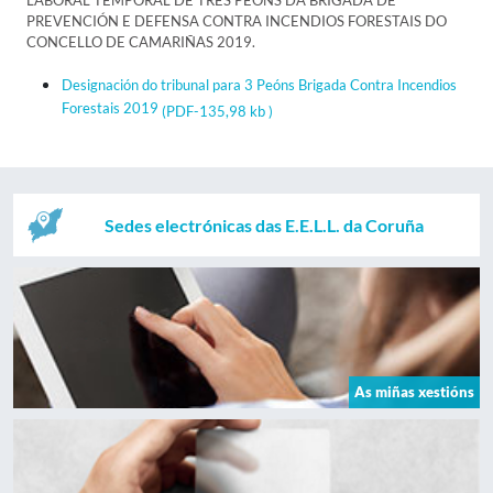
LABORAL TEMPORAL DE TRES PEÓNS DA BRIGADA DE
PREVENCIÓN E DEFENSA CONTRA INCENDIOS FORESTAIS DO
CONCELLO DE CAMARIÑAS 2019.
Designación do tribunal para 3 Peóns Brigada Contra Incendios
Forestais 2019
(PDF-135,98 kb )
Sedes electrónicas das E.E.L.L. da Coruña
As miñas xestións