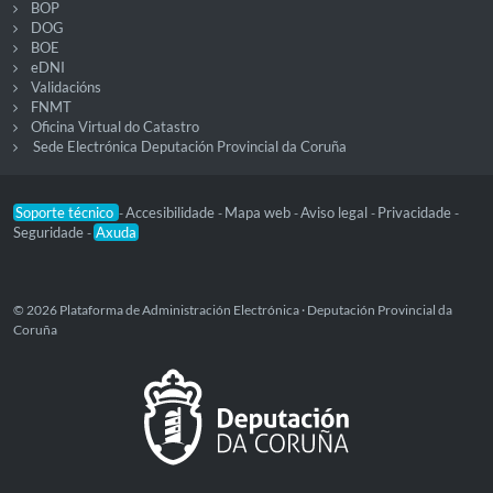
BOP
DOG
BOE
eDNI
Validacións
FNMT
Oficina Virtual do Catastro
Sede Electrónica Deputación Provincial da Coruña
Soporte técnico
Accesibilidade
Mapa web
Aviso legal
Privacidade
-
-
-
-
-
Seguridade
Axuda
-
© 2026 Plataforma de Administración Electrónica · Deputación Provincial da
Coruña