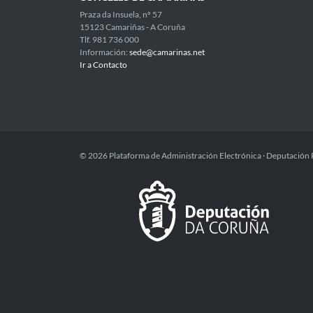
Praza da Insuela, nº 57
15123 Camariñas - A Coruña
Tlf. 981 736 000
Información:
sede@camarinas.net
Ir a Contacto
© 2026 Plataforma de Administración Electrónica · Deputación 