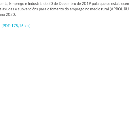
nomía, Emprego e Industria do 20 de Decembro de 2019 pola que se establecen
as axudas e subvencións para o fomento do emprego no medio rural (APROL R
 ano 2020.
a
(PDF-175,16 kb )