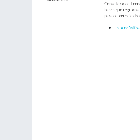
Consellería de Eco
bases que regulan 
para o exercicio do
Lista definitiv