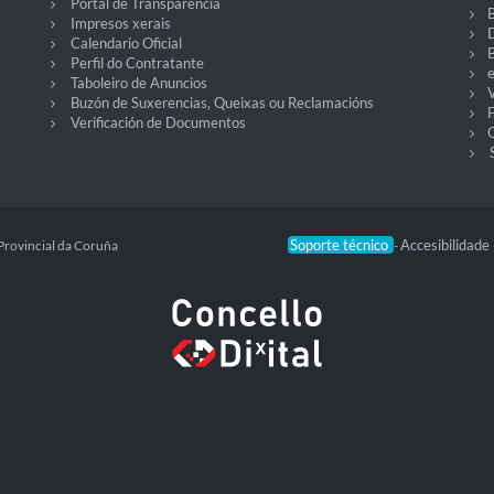
Portal de Transparencia
Impresos xerais
Calendario Oficial
Perfil do Contratante
Taboleiro de Anuncios
V
Buzón de Suxerencias, Queixas ou Reclamacións
Verificación de Documentos
O
Soporte técnico
Accesibilidade
Provincial da Coruña
-