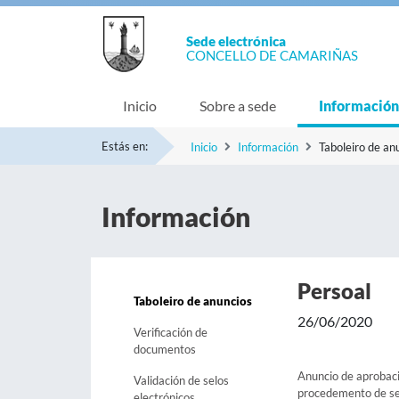
Sede electrónica
CONCELLO DE CAMARIÑAS
Inicio
Sobre a sede
Información
Estás en:
Inicio
Información
Taboleiro de an
Información
Persoal
Taboleiro de anuncios
26/06/2020
Verificación de
documentos
Anuncio de aprobació
Validación de selos
procedemento de sel
electrónicos