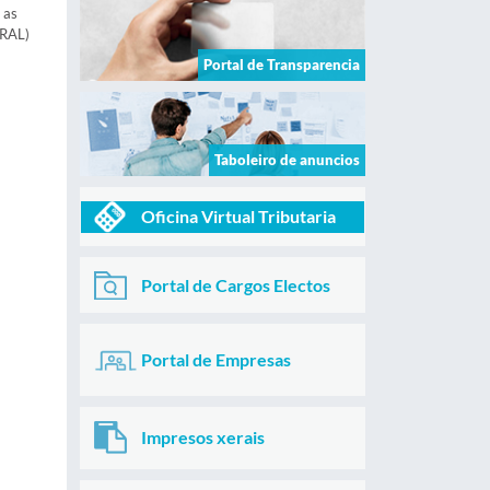
 as
URAL)
Portal de Transparencia
Taboleiro de anuncios
Oficina Virtual Tributaria
Portal de Cargos Electos
Portal de Empresas
Impresos xerais