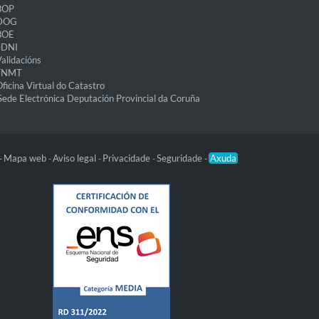
BOP
DOG
BOE
eDNI
alidacións
FNMT
ficina Virtual do Catastro
Sede Electrónica Deputación Provincial da Coruña
Mapa web
Aviso legal
Privacidade
Seguridade
Axuda
-
-
-
-
-