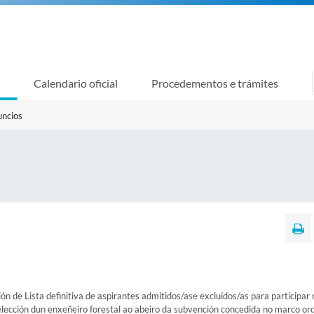
Calendario oficial
Procedementos e trámites
uncios
n de Lista definitiva de aspirantes admitidos/ase excluídos/as para participar 
ección dun enxeñeiro forestal ao abeiro da subvención concedida no marco or