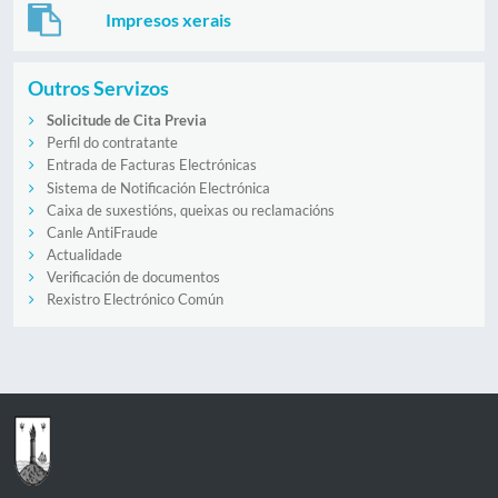
Impresos xerais
Outros Servizos
Solicitude de Cita Previa
Perfil do contratante
Entrada de Facturas Electrónicas
Sistema de Notificación Electrónica
Caixa de suxestións, queixas ou reclamacións
Canle AntiFraude
Actualidade
Verificación de documentos
Rexistro Electrónico Común