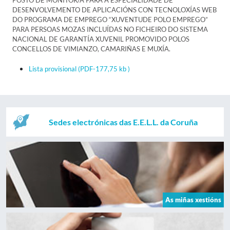
POSTO DE MONITOR/A PARA A ESPECIALIDADE DE
DESENVOLVEMENTO DE APLICACIÓNS CON TECNOLOXÍAS WEB
DO PROGRAMA DE EMPREGO “XUVENTUDE POLO EMPREGO”
PARA PERSOAS MOZAS INCLUÍDAS NO FICHEIRO DO SISTEMA
NACIONAL DE GARANTÍA XUVENIL PROMOVIDO POLOS
CONCELLOS DE VIMIANZO, CAMARIÑAS E MUXÍA.
Lista provisional
(PDF-177,75 kb )
Sedes electrónicas das E.E.L.L. da Coruña
As miñas xestións