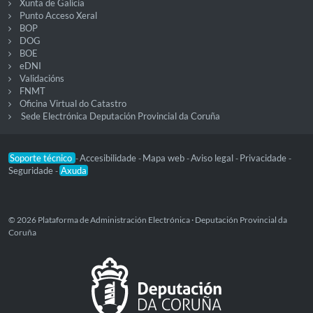
Xunta de Galicia
Punto Acceso Xeral
BOP
DOG
BOE
eDNI
Validacións
FNMT
Oficina Virtual do Catastro
Sede Electrónica Deputación Provincial da Coruña
Soporte técnico
Accesibilidade
Mapa web
Aviso legal
Privacidade
-
-
-
-
-
Seguridade
Axuda
-
© 2026 Plataforma de Administración Electrónica · Deputación Provincial da
Coruña