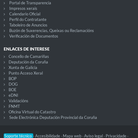
Portal de Transparencia
Impresos xerais
Calendario Oficial
Perfil do Contratante
Taboleiro de Anuncios
Buzón de Suxerencias, Queixas ou Reclamacións
Verificación de Documentos
ENLACES DE INTERESE
Concello de Camariñas
Deputación da Coruña
Xunta de Galicia
Punto Acceso Xeral
BOP
DOG
BOE
eDNI
Validacións
FNMT
Oficina Virtual do Catastro
Sede Electrónica Deputación Provincial da Coruña
Soporte técnico
Accesibilidade
Mapa web
Aviso legal
Privacidade
-
-
-
-
-