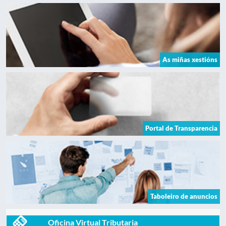
As miñas xestións
Portal de Transparencia
Taboleiro de anuncios
Oficina Virtual Tributaria