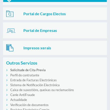
Portal de Cargos Electos
Portal de Empresas
Impresos xerais
Outros Servizos
Solicitude de Cita Previa
Perfil do contratante
Entrada de Facturas Electrónicas
Sistema de Notificación Electrónica
Caixa de suxestións, queixas ou reclamacións
Canle AntiFraude
Actualidade
Verificación de documentos
Rexistro Electrónico Común