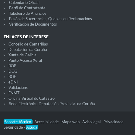
Calendario Oficial
Perfil do Contratante
Taboleiro de Anuncios
Buzón de Suxerencias, Queixas ou Reclamacións
Verificación de Documentos
ENLACES DE INTERESE
Concello de Camariñas
Deputación da Coruña
Xunta de Galicia
Punto Acceso Xeral
BOP
DOG
BOE
eDNI
Validacións
FNMT
Oficina Virtual do Catastro
Sede Electrónica Deputación Provincial da Coruña
Soporte técnico
Accesibilidade
Mapa web
Aviso legal
Privacidade
-
-
-
-
-
Seguridade
Axuda
-