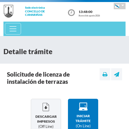
Sede electrónica
13:48:00
CONCELLO DE
CAMARIÑAS
Xoves 6 de agosto 2026
Detalle trámite
Solicitude de licenza de
instalación de terrazas
INICIAR
DESCARGAR
TRÁMITE
IMPRESOS
(on Line)
(off Line)