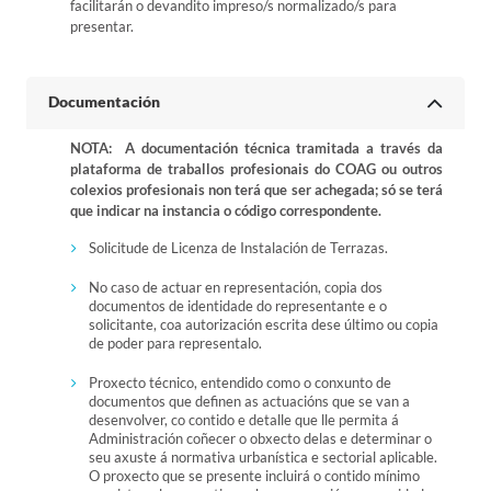
facilitarán o devandito impreso/s normalizado/s para
presentar.
Documentación
NOTA: A documentación técnica tramitada a través da
plataforma de traballos profesionais do COAG ou outros
colexios profesionais non terá que ser achegada; só se terá
que indicar na instancia o código correspondente.
Solicitude de Licenza de Instalación de Terrazas.
No caso de actuar en representación, copia dos
documentos de identidade do representante e o
solicitante, coa autorización escrita dese último ou copia
de poder para representalo.
Proxecto técnico, entendido como o conxunto de
documentos que definen as actuacións que se van a
desenvolver, co contido e detalle que lle permita á
Administración coñecer o obxecto delas e determinar o
seu axuste á normativa urbanística e sectorial aplicable.
O proxecto que se presente incluirá o contido mínimo