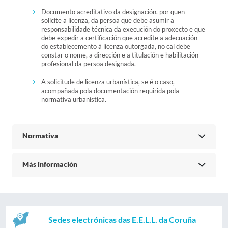
Documento acreditativo da designación, por quen
solicite a licenza, da persoa que debe asumir a
responsabilidade técnica da execución do proxecto e que
debe expedir a certificación que acredite a adecuación
do establecemento á licenza outorgada, no cal debe
constar o nome, a dirección e a titulación e habilitación
profesional da persoa designada.
A solicitude de licenza urbanística, se é o caso,
acompañada pola documentación requirida pola
normativa urbanística.
Normativa
Más información
Sedes electrónicas das E.E.L.L. da Coruña