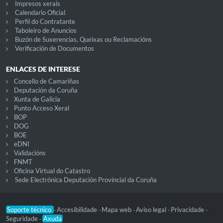
Impresos xerais
Calendario Oficial
Perfil do Contratante
Taboleiro de Anuncios
Buzón de Suxerencias, Queixas ou Reclamacións
Verificación de Documentos
ENLACES DE INTERESE
Concello de Camariñas
Deputación da Coruña
Xunta de Galicia
Punto Acceso Xeral
BOP
DOG
BOE
eDNI
Validacións
FNMT
Oficina Virtual do Catastro
Sede Electrónica Deputación Provincial da Coruña
Soporte técnico
Accesibilidade
Mapa web
Aviso legal
Privacidade
-
-
-
-
-
Seguridade
Axuda
-