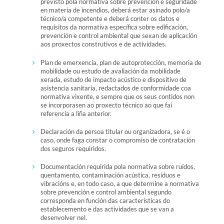
previsto pola normativa sobre prevención e seguridade
en materia de incendios, deberá estar asinado polo/a
técnico/a competente e deberá conter os datos e
requisitos da normativa específica sobre edificación,
prevención e control ambiental que sexan de aplicación
aos proxectos construtivos e de actividades.
Plan de emerxencia, plan de autoprotección, memoria de
mobilidade ou estudo de avaliación da mobilidade
xerada, estudo de impacto acústico e dispositivo de
asistencia sanitaria, redactados de conformidade coa
normativa vixente, e sempre que os seus contidos non
se incorporasen ao proxecto técnico ao que fai
referencia a liña anterior.
Declaración da persoa titular ou organizadora, se é o
caso, onde faga constar o compromiso de contratación
dos seguros requiridos.
Documentación requirida pola normativa sobre ruídos,
quentamento, contaminación acústica, residuos e
vibracións e, en todo caso, a que determine a normativa
sobre prevención e control ambiental segundo
corresponda en función das características do
establecemento e das actividades que se van a
desenvolver nel.