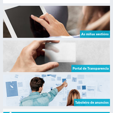
As miñas xestións
Portal de Transparencia
Taboleiro de anuncios