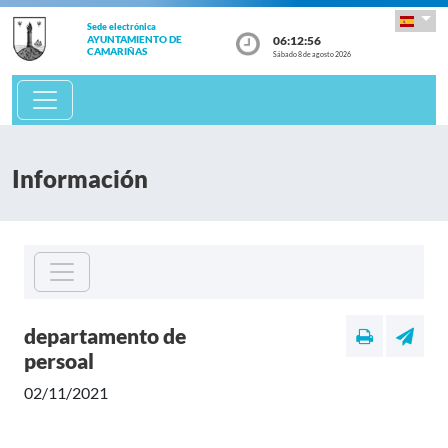
Sede electrónica
06:12:56
AYUNTAMIENTO DE
CAMARIÑAS
Sábado 8 de agosto 2026
Información
departamento de
persoal
02/11/2021