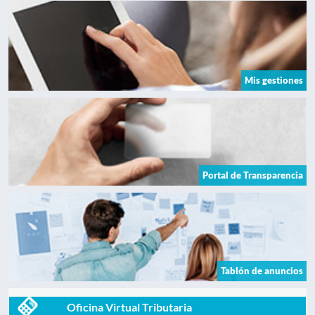
Mis gestiones
Portal de Transparencia
Tablón de anuncios
Oficina Virtual Tributaria