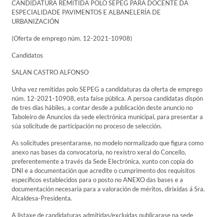
CANDIDATURA REMITIDA POLO SEPEG PARA DOCENTE DA
ESPECIALIDADE PAVIMENTOS E ALBANELERÍA DE
URBANIZACIÓN
(Oferta de emprego núm. 12-2021-10908)
Candidatos
SALAN CASTRO ALFONSO
Unha vez remitidas polo SEPEG a candidaturas da oferta de emprego
núm. 12-2021-10908, esta faise pública. A persoa candidatas dispón
de tres días hábiles, a contar desde a publicación deste anuncio no
Taboleiro de Anuncios da sede electrónica municipal, para presentar a
súa solicitude de participación no proceso de selección.
As solicitudes presentaranse, no modelo normalizado que figura como
anexo nas bases da convocatoria, no rexistro xeral do Concello,
preferentemente a través da Sede Electrónica, xunto con copia do
DNI e a documentación que acredite o cumprimento dos requisitos
específicos establecidos para o posto no ANEXO das bases e a
documentación necesaria para a valoración de méritos, dirixidas á Sra.
Alcaldesa-Presidenta.
A listaxe de candidaturas admitidas/excluídas publicarase na sede