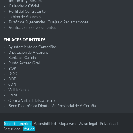
Impresos generales
Calendario Oficial
Perfil del Contratante
Tablón de Anuncios
Buzón de Sugerencias, Quejas o Reclamaciones
Verificación de Documentos
ENLACES DE INTERÉS
Ayuntamiento de Camariñas
Diputación de A Coruña
Xunta de Galicia
Punto Acceso Gral.
BOP
DOG
BOE
eDNI
Validaciones
FNMT
Oficina Virtual del Catastro
Sede Electrónica Diputación Provincial de A Coruña
Soporte técnico
Accesibilidad
Mapa web
Aviso legal
Privacidad
-
-
-
-
-
Seguridad
Ayuda
-