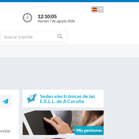
12:10:06
Viernes 7 de agosto 2026
Sedes electrónicas de las
E.E.L.L. de A Coruña
Mis gestiones
rvicio