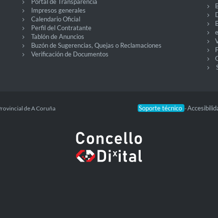
Portal de Transparencia
Impresos generales
Calendario Oficial
Perfil del Contratante
Tablón de Anuncios
V
Buzón de Sugerencias, Quejas o Reclamaciones
Verificación de Documentos
O
Soporte técnico
Accesibili
Provincial de A Coruña
-