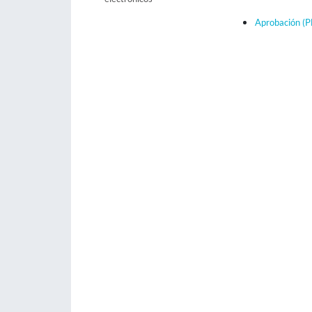
Aprobación
(P