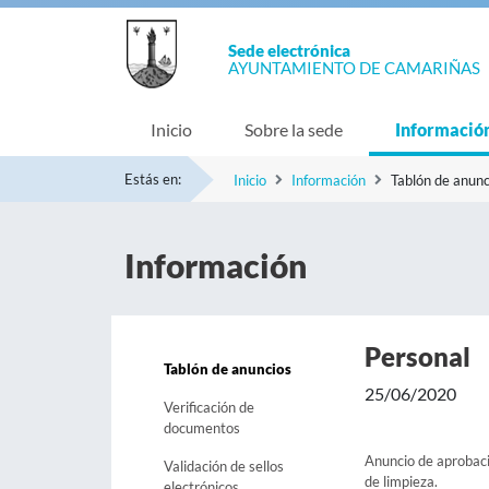
Sede electrónica
AYUNTAMIENTO DE CAMARIÑAS
Inicio
Sobre la sede
Informació
Estás en:
Inicio
Información
Tablón de anunc
Información
Personal
Tablón de anuncios
25/06/2020
Verificación de
documentos
Anuncio de aprobació
Validación de sellos
de limpieza.
electrónicos