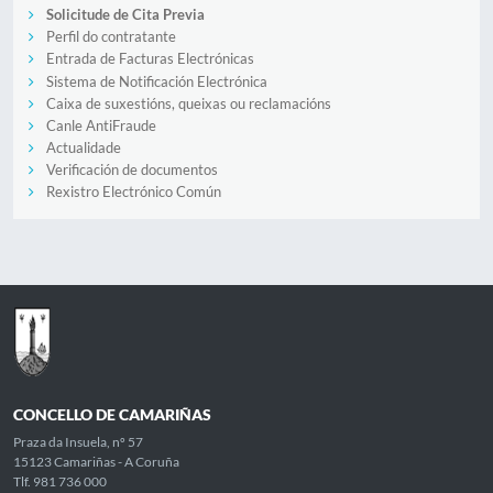
Solicitude de Cita Previa
Perfil do contratante
Entrada de Facturas Electrónicas
Sistema de Notificación Electrónica
Caixa de suxestións, queixas ou reclamacións
Canle AntiFraude
Actualidade
Verificación de documentos
Rexistro Electrónico Común
CONCELLO DE CAMARIÑAS
Praza da Insuela, nº 57
15123 Camariñas - A Coruña
Tlf. 981 736 000