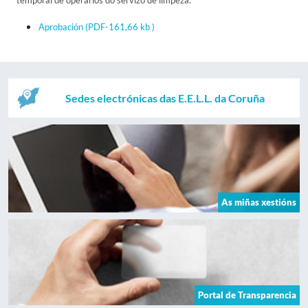
temporal de operarios do servizo de limpeza.
Aprobación
(PDF-161,66 kb )
Sedes electrónicas das E.E.L.L. da Coruña
As miñas xestións
Portal de Transparencia