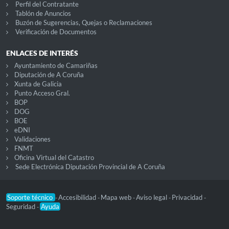
Perfil del Contratante
Tablón de Anuncios
Buzón de Sugerencias, Quejas o Reclamaciones
Verificación de Documentos
ENLACES DE INTERÉS
Ayuntamiento de Camariñas
Diputación de A Coruña
Xunta de Galicia
Punto Acceso Gral.
BOP
DOG
BOE
eDNI
Validaciones
FNMT
Oficina Virtual del Catastro
Sede Electrónica Diputación Provincial de A Coruña
Soporte técnico
Accesibilidad
Mapa web
Aviso legal
Privacidad
-
-
-
-
-
Seguridad
Ayuda
-