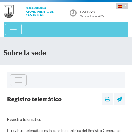
Sede electrónica
06:05:28
AYUNTAMIENTO DE
CAMARIÑAS
Viernes 7 de agosto 2026
Sobre la sede
Registro telemático
Registro telemático
El registro telemático es la canal electrónica del Registro General del