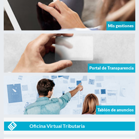
Mis gestiones
Portal de Transparencia
Tablón de anuncios
Oficina Virtual Tributaria