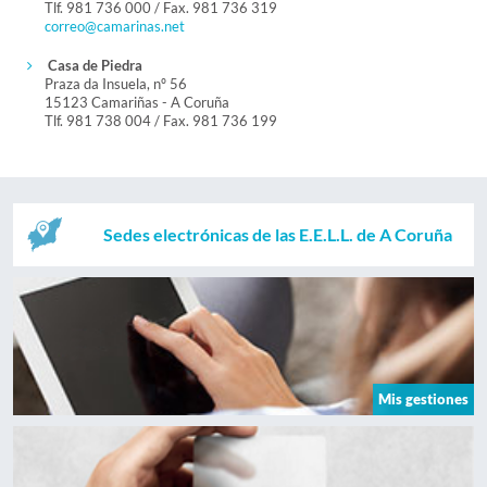
Tlf. 981 736 000 / Fax. 981 736 319
correo@camarinas.net
Casa de Piedra
Praza da Insuela, nº 56
15123 Camariñas - A Coruña
Tlf. 981 738 004 / Fax. 981 736 199
Sedes electrónicas de las E.E.L.L. de A Coruña
Mis gestiones