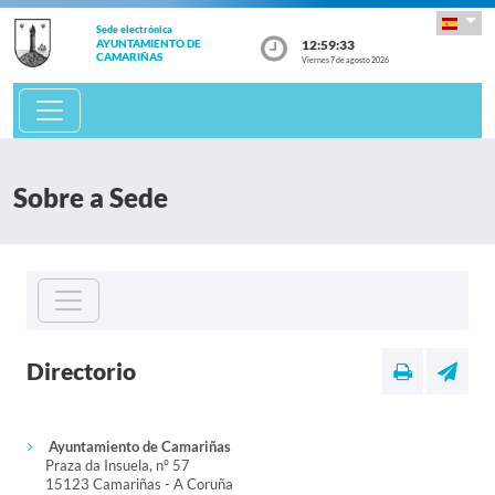
Sede electrónica
12:59:33
AYUNTAMIENTO DE
CAMARIÑAS
Viernes 7 de agosto 2026
Sobre a Sede
Directorio
Ayuntamiento de Camariñas
Praza da Insuela, nº 57
15123 Camariñas - A Coruña