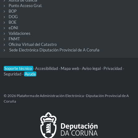
Punto Acceso Gral.
BOP
DOG
BOE
eDNI
Validaciones
FNMT
Oficina Virtual del Catastro
Sede Electrónica Diputación Provincial de A Coruña
Soporte técnico
Accesibilidad
Mapa web
Aviso legal
Privacidad
-
-
-
-
-
Seguridad
Ayuda
-
© 2026 Plataforma de Administración Electrónica · Diputación Provincial de A
Coruña