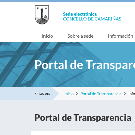
Sede electrónica
CONCELLO DE CAMARIÑAS
Inicio
Sobre a sede
Información
Portal de Transpar
Estás en:
Inicio
Portal de Transparencia
Inf
Portal de Transparencia