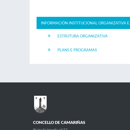
INFORMACIÓN INSTITUCIONAL ORGANIZATIVA E
ESTRUTURA ORGANIZATIVA
PLANS E PROGRAMAS
CONCELLO DE CAMARIÑAS
Praza da Insuela, nº 57