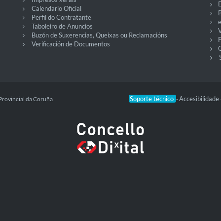
Calendario Oficial
Perfil do Contratante
Taboleiro de Anuncios
V
Buzón de Suxerencias, Queixas ou Reclamacións
Verificación de Documentos
O
Soporte técnico
Accesibilidade
Provincial da Coruña
-