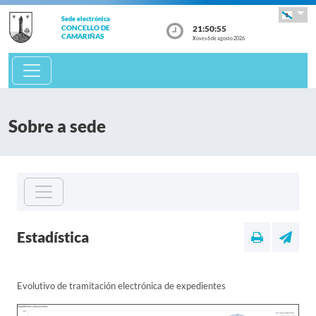
Sede electrónica
21:50:56
CONCELLO DE
CAMARIÑAS
Xoves 6 de agosto 2026
Sobre a sede
Estadística
Evolutivo de tramitación electrónica de expedientes