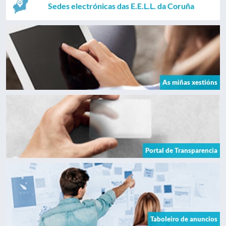
Sedes electrónicas das E.E.L.L. da Coruña
As miñas xestións
Portal de Transparencia
Taboleiro de anuncios