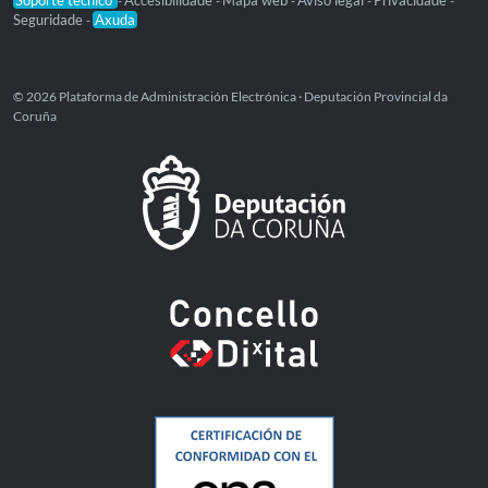
Soporte técnico
Accesibilidade
Mapa web
Aviso legal
Privacidade
-
-
-
-
-
Seguridade
Axuda
-
© 2026 Plataforma de Administración Electrónica · Deputación Provincial da
Coruña