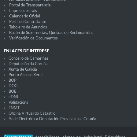
Portal de Transparencia
Impresos xerais
Calendario Oficial
Perfil do Contratante
Taboleiro de Anuncios
Buzón de Suxerencias, Queixas ou Reclamacións
Verificación de Documentos
ENLACES DE INTERESE
Concello de Camariñas
Deputación da Coruña
Xunta de Galicia
Punto Acceso Xeral
BOP
DOG
BOE
eDNI
Validacións
FNMT
Oficina Virtual do Catastro
Sede Electrónica Deputación Provincial da Coruña