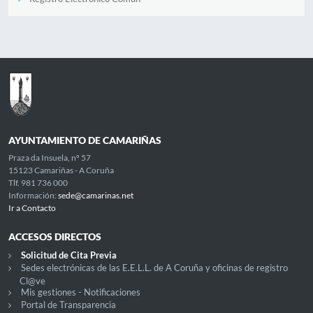
AYUNTAMIENTO DE CAMARIÑAS
Praza da Insuela, nº 57
15123 Camariñas - A Coruña
Tlf. 981 736 000
Información:
sede@camarinas.net
Ir a Contacto
ACCESOS DIRECTOS
Solicitud de Cita Previa
Sedes electrónicas de las E.E.L.L. de A Coruña y oficinas de registro
Cl@ve
Mis gestiones - Notificaciones
Portal de Transparencia