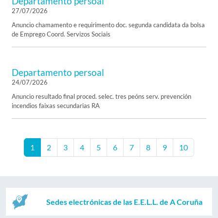
Departamento persoal
27/07/2026
Anuncio chamamento e requirimento doc. segunda candidata da bolsa
de Emprego Coord. Servizos Sociais
Departamento persoal
24/07/2026
Anuncio resultado final proced. selec. tres peóns serv. prevención
incendios faixas secundarias RA
1
2
3
4
5
6
7
8
9
10
Sedes electrónicas de las E.E.L.L. de A Coruña