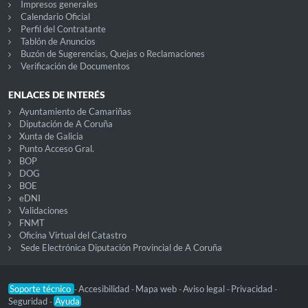
Impresos generales
Calendario Oficial
Perfil del Contratante
Tablón de Anuncios
Buzón de Sugerencias, Quejas o Reclamaciones
Verificación de Documentos
ENLACES DE INTERÉS
Ayuntamiento de Camariñas
Diputación de A Coruña
Xunta de Galicia
Punto Acceso Gral.
BOP
DOG
BOE
eDNI
Validaciones
FNMT
Oficina Virtual del Catastro
Sede Electrónica Diputación Provincial de A Coruña
Soporte técnico
Accesibilidad
Mapa web
Aviso legal
Privacidad
-
-
-
-
-
Seguridad
Ayuda
-