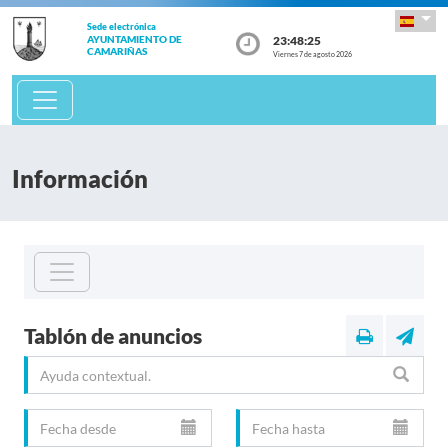
Sede electrónica
23:48:26
AYUNTAMIENTO DE
CAMARIÑAS
Viernes 7 de agosto 2026
Información
Tablón de anuncios