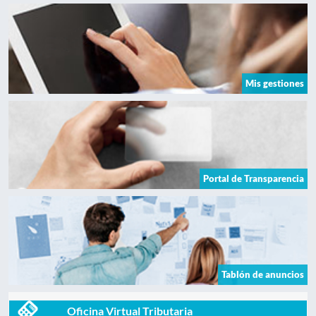
Mis gestiones
Portal de Transparencia
Tablón de anuncios
Oficina Virtual Tributaria