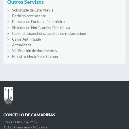
Outros Servizos
Solicitude de Cita Previa
Perfil do contratante
Entrada de Facturas Electrónicas
Sistema de Notificación Electrónica
Caixa de suxestións, queixas ou reclamacións
Canle AntiFraude
Actualidade
Verificación de documentos
Rexistro Electrónico Común
CONCELLO DE CAMARIÑAS
Praza da Insuela, nº 57
15123 Camariñas - A Coruña