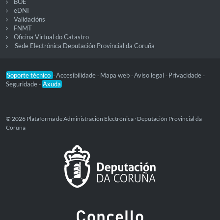
BOE
eDNI
Validacións
FNMT
Oficina Virtual do Catastro
Sede Electrónica Deputación Provincial da Coruña
Soporte técnico
Accesibilidade
Mapa web
Aviso legal
Privacidade
-
-
-
-
-
Seguridade
Axuda
-
© 2026 Plataforma de Administración Electrónica · Deputación Provincial da
Coruña