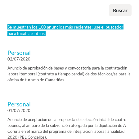
Buscar
Se muestran los 100 anuncios más recientes; use el buscador
para localizar otros.
Personal
02/07/2020
Anuncio de aprobación de bases y convocatoria para la contratación
laboral temporal (contrato a tiempo parcial) de dos técnicos/as para la
oficina de turismo de Camariñas.
Personal
01/07/2020
Anuncio de aceptación de la propuesta de selección inicial de cuatro
peones, al amparo de la subvención otorgada por la diputación de A
Coruña en el marco del programa de integración laboral, anualidad
2020 (PEL Concellos).