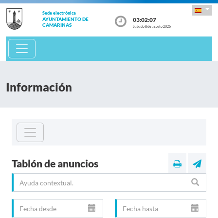
Sede electrónica
03:02:08
AYUNTAMIENTO DE
CAMARIÑAS
Sábado 8 de agosto 2026
Información
Tablón de anuncios