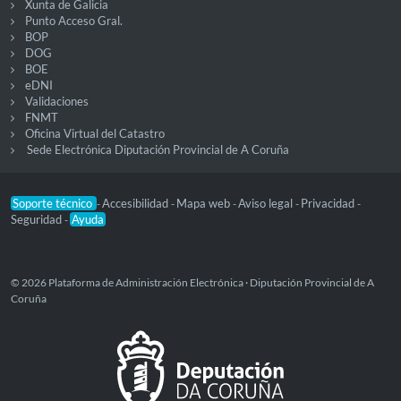
Xunta de Galicia
Punto Acceso Gral.
BOP
DOG
BOE
eDNI
Validaciones
FNMT
Oficina Virtual del Catastro
Sede Electrónica Diputación Provincial de A Coruña
Soporte técnico
Accesibilidad
Mapa web
Aviso legal
Privacidad
-
-
-
-
-
Seguridad
Ayuda
-
© 2026 Plataforma de Administración Electrónica · Diputación Provincial de A
Coruña