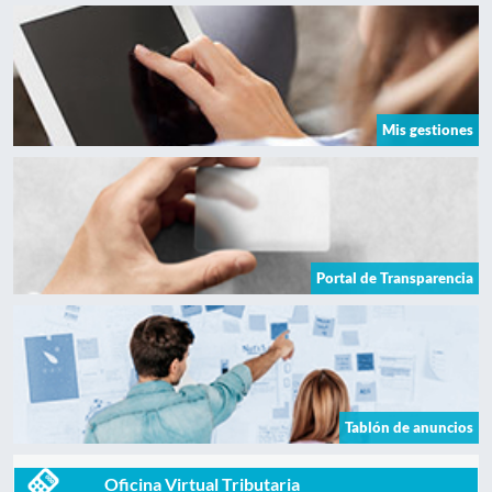
Mis gestiones
Portal de Transparencia
Tablón de anuncios
Oficina Virtual Tributaria