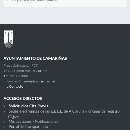
AYUNTAMIENTO DE CAMARIÑAS
Praza da Insuela, nº 57
15123 Camariñas - A Coruña
Tlf. 981 736 000
Información:
sede@camarinas.net
Ir a Contacto
ACCESOS DIRECTOS
Solicitud de Cita Previa
Sedes electrónicas de las E.E.L.L. de A Coruña y oficinas de registro
Cl@ve
Mis gestiones - Notificaciones
Portal de Transparencia