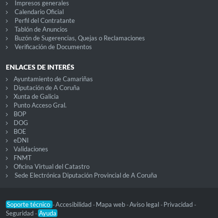
Impresos generales
Calendario Oficial
Perfil del Contratante
Tablón de Anuncios
Buzón de Sugerencias, Quejas o Reclamaciones
Verificación de Documentos
ENLACES DE INTERÉS
Ayuntamiento de Camariñas
Diputación de A Coruña
Xunta de Galicia
Punto Acceso Gral.
BOP
DOG
BOE
eDNI
Validaciones
FNMT
Oficina Virtual del Catastro
Sede Electrónica Diputación Provincial de A Coruña
Soporte técnico
Accesibilidad
Mapa web
Aviso legal
Privacidad
-
-
-
-
-
Seguridad
Ayuda
-