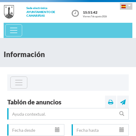
Sede electrónica
15:51:42
AYUNTAMIENTO DE
CAMARIÑAS
Viernes 7 de agosto 2026
Información
Tablón de anuncios