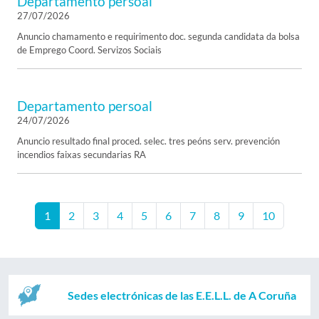
Departamento persoal
27/07/2026
Anuncio chamamento e requirimento doc. segunda candidata da bolsa
de Emprego Coord. Servizos Sociais
Departamento persoal
24/07/2026
Anuncio resultado final proced. selec. tres peóns serv. prevención
incendios faixas secundarias RA
1
2
3
4
5
6
7
8
9
10
Sedes electrónicas de las E.E.L.L. de A Coruña