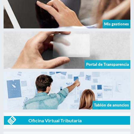
Mis gestiones
Portal de Transparencia
Tablón de anuncios
Oficina Virtual Tributaria