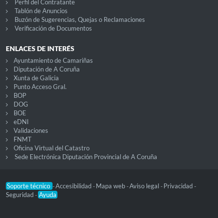
Perfil del Contratante
Tablón de Anuncios
Buzón de Sugerencias, Quejas o Reclamaciones
Verificación de Documentos
ENLACES DE INTERÉS
Ayuntamiento de Camariñas
Diputación de A Coruña
Xunta de Galicia
Punto Acceso Gral.
BOP
DOG
BOE
eDNI
Validaciones
FNMT
Oficina Virtual del Catastro
Sede Electrónica Diputación Provincial de A Coruña
Soporte técnico
Accesibilidad
Mapa web
Aviso legal
Privacidad
-
-
-
-
-
Seguridad
Ayuda
-