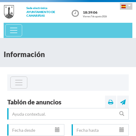
Sede electrónica
18:39:06
AYUNTAMIENTO DE
CAMARIÑAS
Viernes 7 de agosto 2026
Información
Tablón de anuncios