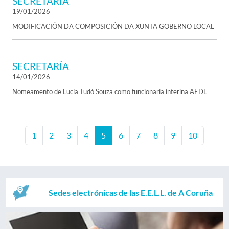
SECRETARÍA
19/01/2026
MODIFICACIÓN DA COMPOSICIÓN DA XUNTA GOBERNO LOCAL
SECRETARÍA
14/01/2026
Nomeamento de Lucía Tudó Souza como funcionaria interina AEDL
1
2
3
4
5
6
7
8
9
10
Sedes electrónicas de las E.E.L.L. de A Coruña