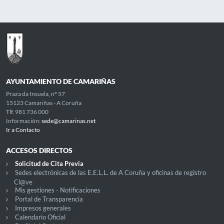
AYUNTAMIENTO DE CAMARIÑAS
Praza da Insuela, nº 57
15123 Camariñas - A Coruña
Tlf. 981 736 000
Información:
sede@camarinas.net
Ir a Contacto
ACCESOS DIRECTOS
Solicitud de Cita Previa
Sedes electrónicas de las E.E.L.L. de A Coruña y oficinas de registro
Cl@ve
Mis gestiones - Notificaciones
Portal de Transparencia
Impresos generales
Calendario Oficial